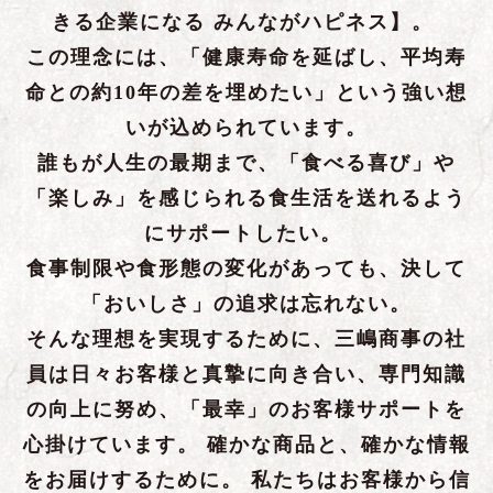
きる企業になる みんながハピネス】。
この理念には、「健康寿命を延ばし、平均寿
命との約10年の差を埋めたい」という強い想
いが込められています。
誰もが人生の最期まで、「食べる喜び」や
「楽しみ」を感じられる食生活を送れるよう
にサポートしたい。
食事制限や食形態の変化があっても、決して
「おいしさ」の追求は忘れない。
そんな理想を実現するために、三嶋商事の社
員は日々お客様と真摯に向き合い、専門知識
の向上に努め、「最幸」のお客様サポートを
心掛けています。 確かな商品と、確かな情報
をお届けするために。 私たちはお客様から信