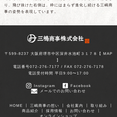
り、飛び抜けた右側は、枠にはまらず進化し続ける三嶋商
事の姿勢を表現しています。
〒599-8237 大阪府堺市中区深井水池町３１７８【
MAP
】
電話番号072-276-7177 / FAX 072-276-7178
電話受付時間 平日9:00〜17:00
Instagram
Facebook
メールでのお問い合わせ
HOME
三嶋商事の想い
会社案内
取り組み
商品紹介
採用情報
お問い合わせ
オンラインショップ