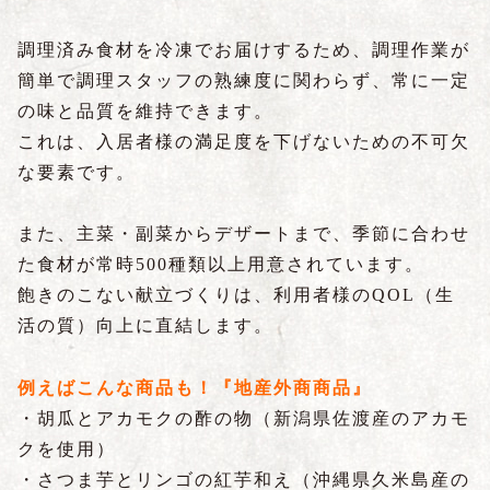
調理済み食材を冷凍でお届けするため、調理作業が
簡単で調理スタッフの熟練度に関わらず、常に一定
の味と品質を維持できます。
これは、入居者様の満足度を下げないための不可欠
な要素です。
また、主菜・副菜からデザートまで、季節に合わせ
た食材が常時500種類以上用意されています。
飽きのこない献立づくりは、利用者様のQOL（生
活の質）向上に直結します。
例えばこんな商品も！『地産外商商品』
・胡瓜とアカモクの酢の物（新潟県佐渡産のアカモ
クを使用）
・さつま芋とリンゴの紅芋和え（沖縄県久米島産の