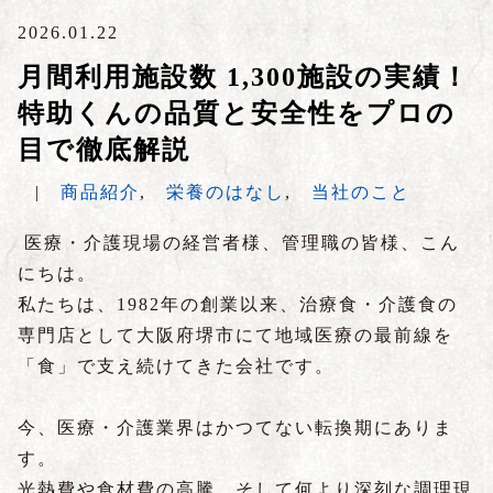
2026.01.22
月間利用施設数 1,300施設の実績！
特助くんの品質と安全性をプロの
目で徹底解説
|
商品紹介
,
栄養のはなし
,
当社のこと
医療・介護現場の経営者様、管理職の皆様、こん
にちは。
私たちは、1982年の創業以来、治療食・介護食の
専門店として大阪府堺市にて地域医療の最前線を
「食」で支え続けてきた会社です。
今、医療・介護業界はかつてない転換期にありま
す。
光熱費や食材費の高騰、そして何より深刻な調理現