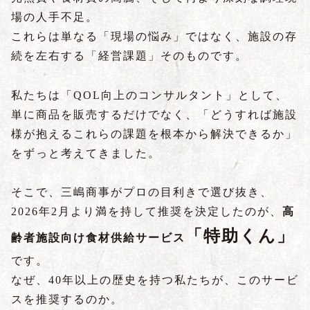
場の人手不足。
これらは単なる「現場の悩み」ではなく、施設の存
続を左右する「経営課題」そのものです。
私たちは「QOL向上のコンサルタント」として、
単に商品を販売するだけでなく、「どうすれば施設
様が抱えるこれらの課題を根本から解決できるか」
をずっと考えてきました。
そこで、三嶋商事がプロの目利きで選び抜き、
2026年2月より満を持して推奨を決定したのが、
高
「特助くん」
齢者施設向け食材供給サービス
です。
なぜ、40年以上の歴史を持つ私たちが、このサービ
スを推奨するのか。