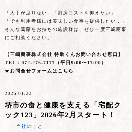
「人手が足りない」「厨房コストを抑えたい」
「でも利用者様には美味しい食事を提供したい…」
そんな葛藤をお持ちの施設様は、ぜひ一度三嶋商事
にご相談ください。
【三嶋商事株式会社 特助くんお問い合わせ窓口】
TEL：072-276-7177（平日9:00〜17:00）
★
お問合せフォームはこちら
2026.01.22
堺市の食と健康を支える「宅配ク
ック123」2026年2月スタート！
|
当社のこと