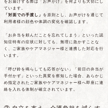
をお届けする際は「お声がけ」を何よりも大切にし
ています。
「対面での手渡し」
を原則とし、お声がけを通じて
利用者様の顔色や体調の変化を確認します。
「お弁当を頼んだことを忘れてしまう」といった認
知症特有の症状に対しても、無理に急かすことな
く、ご家族やケアマネジャー様と連携した対応を行
います。
「呼び鈴を鳴らしても応答がない」「前日の弁当が
手付かず」といった異変を察知した場合、あらかじ
め指定されたご家族やケアマネジャー様へ即座に連
絡を入れる体制が確立されています。