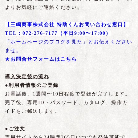
よりお気軽にご連絡ください。
【三嶋商事株式会社 特助くんお問い合わせ窓口】
TEL：072-276-7177（平日9:00〜17:00）
「ホームページのブログを見た」とお伝えください
ませ。
★
お問合せフォームは
こちら
導入決定後の流れ
●利用者情報のご登録
お電話後、1週間〜10日程度で登録が完了します。
完了後、専用ID・パスワード、カタログ、操作ガ
イドをご郵送します。
●ご注文
専用サイトから24時間365日いつでも発注可能で