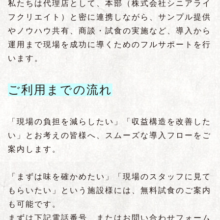
私たちは代理店として、本部（株式会社シニアライ
フクリエイト）と密に連携しながら、サンプル提供
やノウハウ共有、商談・試食の実施など、導入から
運用まで現場を成功に導くためのフルサポートを行
います。
ご利用までの流れ
「現場の負担を減らしたい」「収益構造を改善した
い」とお考えの皆様へ、スムーズな導入フローをご
案内します。
「まずは味を確かめたい」「現場のスタッフに見て
もらいたい」という施設様には、無料試食のご案内
も可能です。
まずは下記電話番号、またはお問い合わせフォーム