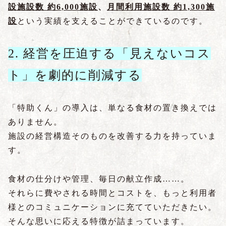
設
施設数
約
6,000施設
、
月間利用施設数 約1,300施
設
という実績を支えることができているのです。
2. 経営を圧迫する「見えないコス
ト」を劇的に削減する
「特助くん」の導入は、単なる食材の置き換えでは
ありません。
施設の経営構造そのものを改善する力を持っていま
す。
食材の仕分けや管理、毎日の献立作成……。
それらに費やされる時間とコストを、もっと利用者
様とのコミュニケーションに充てていただきたい。
そんな思いに応える特徴が詰まっています。