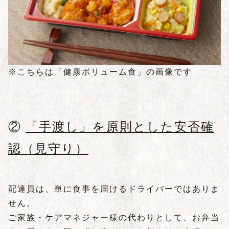
※こちらは「健康ボリューム食」の画像です
②
「手渡し」を原則とした安否確
認（見守り）
配達員は、単に食事を届けるドライバーではありま
せん。
ご家族・ケアマネジャー様の代わりとして、お弁当