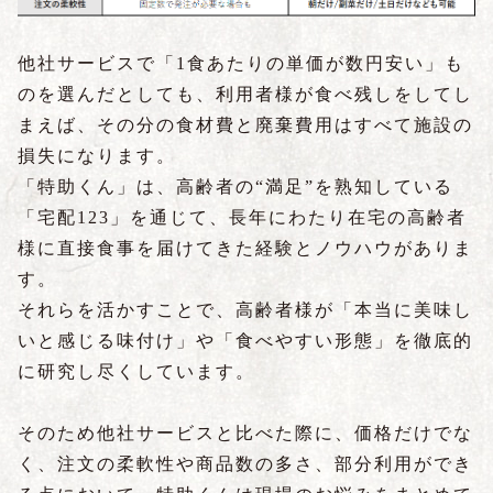
他社サービスで「1食あたりの単価が数円安い」も
のを選んだとしても、利用者様が食べ残しをしてし
まえば、その分の食材費と廃棄費用はすべて施設の
損失になります。
「特助くん」は、高齢者の“満足”を熟知している
「宅配123」を通じて、長年にわたり在宅の高齢者
様に直接食事を届けてきた経験とノウハウがありま
す。
それらを活かすことで、高齢者様が「本当に美味し
いと感じる味付け」や「食べやすい形態」を徹底的
に研究し尽くしています。
そのため他社サービスと比べた際に、価格だけでな
く、注文の柔軟性や商品数の多さ、部分利用ができ