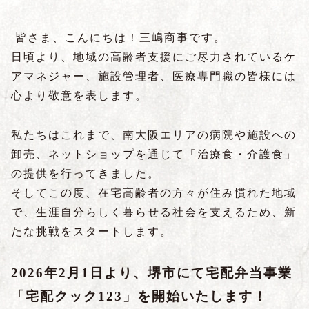
皆さま、こんにちは！三嶋商事です。
日頃より、地域の高齢者支援にご尽力されているケ
アマネジャー、施設管理者、医療専門職の皆様には
心より敬意を表します。
私たちはこれまで、南大阪エリアの病院や施設への
卸売、ネットショップを通じて「治療食・介護食」
の提供を行ってきました。
そしてこの度、在宅高齢者の方々が住み慣れた地域
で、生涯自分らしく暮らせる社会を支えるため、新
たな挑戦をスタートします。
2026年2月1日より、堺市にて宅配弁当事業
「宅配クック123」を開始いたします！