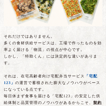
それだけではありません。
多くの食材供給サービスは、工場で作ったものを効
率よく届ける「物流」の視点が中心です。
しかし、「特助くん」には決定的な違いがありま
す。
それは、在宅高齢者向け宅配弁当サービス
「宅配
123」
の運営で蓄積された膨大なノウハウがベース
になっている点です。
毎日休まず食事を届ける「宅配123」の安定した供
給体制と品質管理のノウハウがあるからこそ、
契約