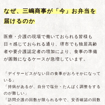
なぜ、三嶋商事が「今」お弁当を
届けるのか
医療・介護の現場で働いておられる皆様も
日々感じておられる通り、堺市でも独居高齢
者や要介護認定者の増加により、食事の準備
が困難になるケースが急増しています。
「デイサービスがない日の食事がおろそかになって
いる」
「持病があるが、自分で塩分・たんぱく調整をする
のが難しい」
「訪問介護の回数が限られる中で、安否確認の回数