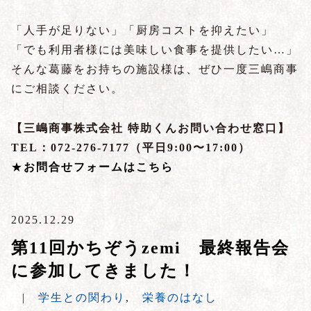
「人手が足りない」「厨房コストを抑えたい」
「でも利用者様には美味しい食事を提供したい…」
そんな葛藤をお持ちの施設様は、ぜひ一度三嶋商事
にご相談ください。
【三嶋商事株式会社 特助くんお問い合わせ窓口】
TEL：072-276-7177（平日9:00〜17:00）
★
お問合せフォームはこちら
2025.12.29
第11回かちぞうzemi 最終報告会
に参加してきました！
|
学生との関わり
,
栄養のはなし