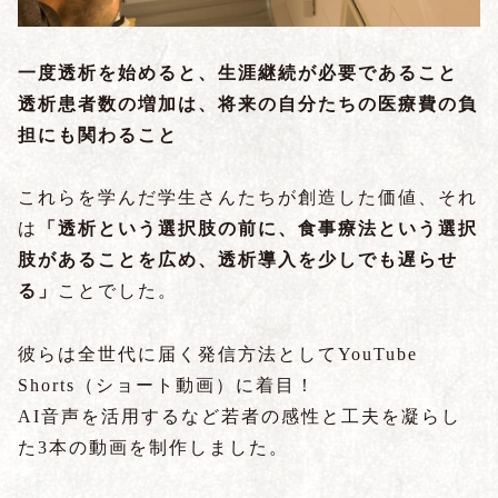
一度透析を始めると、生涯継続が必要であること
透析患者数の増加は、将来の自分たちの医療費の負
担にも関わること
これらを学んだ学生さんたちが創造した価値、それ
は
「透析という選択肢の前に、食事療法という選択
肢があることを広め、透析導入を少しでも遅らせ
る」
ことでした。
彼らは全世代に届く発信方法としてYouTube
Shorts（ショート動画）に着目！
AI音声を活用するなど若者の感性と工夫を凝らし
た3本の動画を制作しました。