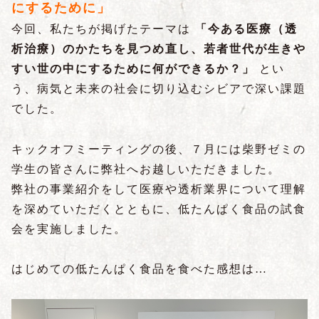
にするために」
今回、私たちが掲げたテーマは
「今ある医療（透
析治療）のかたちを見つめ直し、若者世代が生きや
すい世の中にするために何ができるか？」
とい
う、病気と未来の社会に切り込むシビアで深い課題
でした。
キックオフミーティングの後、７月には柴野ゼミの
学生の皆さんに弊社へお越しいただきました。
弊社の事業紹介をして医療や透析業界について理解
を深めていただくとともに、低たんぱく食品の試食
会を実施しました。
はじめての低たんぱく食品を食べた感想は…