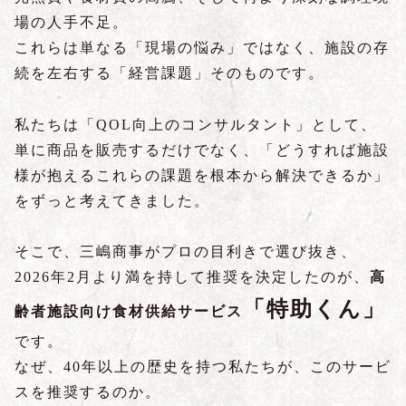
場の人手不足。
これらは単なる「現場の悩み」ではなく、施設の存
続を左右する「経営課題」そのものです。
私たちは「QOL向上のコンサルタント」として、
単に商品を販売するだけでなく、「どうすれば施設
様が抱えるこれらの課題を根本から解決できるか」
をずっと考えてきました。
そこで、三嶋商事がプロの目利きで選び抜き、
2026年2月より満を持して推奨を決定したのが、
高
「特助くん」
齢者施設向け食材供給サービス
です。
なぜ、40年以上の歴史を持つ私たちが、このサービ
スを推奨するのか。