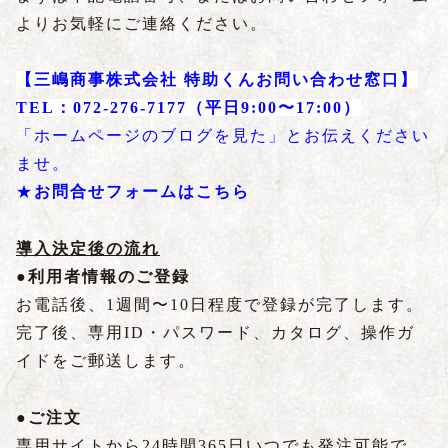
よりお気軽にご連絡ください。
【三嶋商事株式会社 特助くんお問い合わせ窓口】
TEL：072-276-7177（平日9:00〜17:00）
「ホームページのブログを見た」とお伝えください
ませ。
★
お問合せフォームは
こちら
導入決定後の流れ
●利用者情報のご登録
お電話後、1週間〜10日程度で登録が完了します。
完了後、専用ID・パスワード、カタログ、操作ガ
イドをご郵送します。
●ご注文
専用サイトから24時間365日いつでも発注可能で