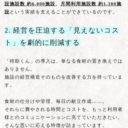
設
施設数
約
6,000施設
、
月間利用施設数 約1,300施
設
という実績を支えることができているのです。
2. 経営を圧迫する「見えないコス
ト」を劇的に削減する
「特助くん」の導入は、単なる食材の置き換えでは
ありません。
施設の経営構造そのものを改善する力を持っていま
す。
食材の仕分けや管理、毎日の献立作成……。
それらに費やされる時間とコストを、もっと利用者
様とのコミュニケーションに充てていただきたい。
そんな思いに応える特徴が詰まっています。