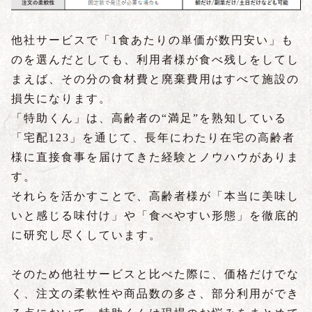
他社サービスで「1食あたりの単価が数円安い」も
のを選んだとしても、利用者様が食べ残しをしてし
まえば、その分の食材費と廃棄費用はすべて施設の
損失になります。
「特助くん」は、高齢者の“満足”を熟知している
「宅配123」を通じて、長年にわたり在宅の高齢者
様に直接食事を届けてきた経験とノウハウがありま
す。
それらを活かすことで、高齢者様が「本当に美味し
いと感じる味付け」や「食べやすい形態」を徹底的
に研究し尽くしています。
そのため他社サービスと比べた際に、価格だけでな
く、注文の柔軟性や商品数の多さ、部分利用ができ