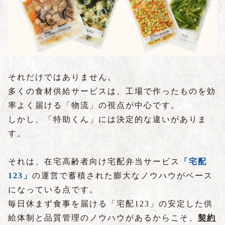
それだけではありません。
多くの食材供給サービスは、工場で作ったものを効
率よく届ける「物流」の視点が中心です。
しかし、「特助くん」には決定的な違いがありま
す。
それは、在宅高齢者向け宅配弁当サービス
「宅配
123」
の運営で蓄積された膨大なノウハウがベース
になっている点です。
毎日休まず食事を届ける「宅配123」の安定した供
給体制と品質管理のノウハウがあるからこそ、
契約