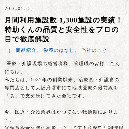
2026.01.22
月間利用施設数 1,300施設の実績！
特助くんの品質と安全性をプロの
目で徹底解説
|
商品紹介
,
栄養のはなし
,
当社のこと
医療・介護現場の経営者様、管理職の皆様、こん
にちは。
私たちは、1982年の創業以来、治療食・介護食の
専門店として大阪府堺市にて地域医療の最前線を
「食」で支え続けてきた会社です。
今、医療・介護業界はかつてない転換期にありま
す。
光熱費や食材費の高騰、そして何より深刻な調理現