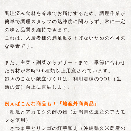
調理済み食材を冷凍でお届けするため、調理作業が
簡単で調理スタッフの熟練度に関わらず、常に一定
の味と品質を維持できます。
これは、入居者様の満足度を下げないための不可欠
な要素です。
また、主菜・副菜からデザートまで、季節に合わせ
た食材が常時500種類以上用意されています。
飽きのこない献立づくりは、利用者様のQOL（生
活の質）向上に直結します。
例えばこんな商品も！『地産外商商品』
・胡瓜とアカモクの酢の物（新潟県佐渡産のアカモ
クを使用）
・さつま芋とリンゴの紅芋和え（沖縄県久米島産の