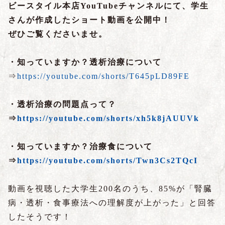
ビースタイル本店YouTubeチャンネルにて、学生
さんが作成したショート動画を公開中！
ぜひご覧くださいませ。
・知っていますか？透析治療について
⇒
https://youtube.com/shorts/T645pLD89FE
・透析治療の問題点って？
⇒
https://youtube.com/shorts/xh5k8jAUUVk
・知っていますか？治療食について
⇒
https://youtube.com/shorts/Twn3Cs2TQcI
動画を視聴した大学生200名のうち、85%が「腎臓
病・透析・食事療法への理解度が上がった」と回答
したそうです！