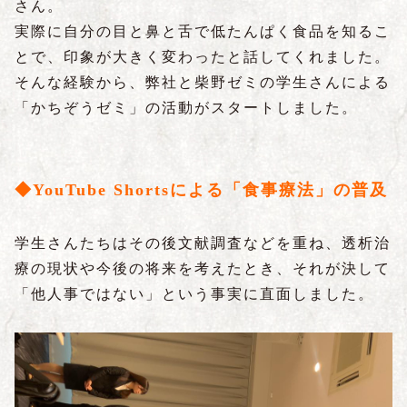
さん。
実際に自分の目と鼻と舌で低たんぱく食品を知るこ
とで、印象が大きく変わったと話してくれました。
そんな経験から、弊社と柴野ゼミの学生さんによる
「かちぞうゼミ」の活動がスタートしました。
◆YouTube Shortsによる「食事療法」の普及
学生さんたちはその後文献調査などを重ね、透析治
療の現状や今後の将来を考えたとき、それが決して
「他人事ではない」という事実に直面しました。