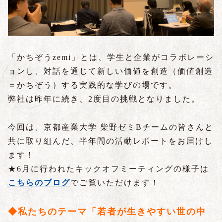
「かちぞうzemi」とは、学生と企業がコラボレーシ
ョンし、対話を通じて新しい価値を創造（価値創造
＝かちぞう）する実践的な学びの場です。
弊社は昨年に続き、2度目の挑戦となりました。
今回は、京都産業大学 柴野ゼミBチームの皆さんと
共に取り組んだ、半年間の活動レポートをお届けし
ます！
★6月に行われたキックオフミーティングの様子は
こちらのブログ
でご覧いただけます！
◆私たちのテーマ「若
者が生きやすい世の中