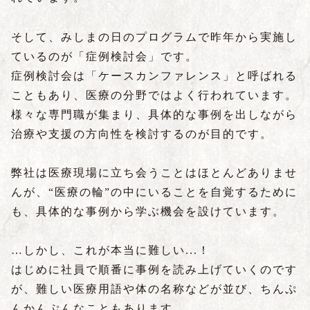
そして、みしまの日のプログラムで昨年から実施し
ているのが「症例検討会」です。
症例検討会は「ケースカンファレンス」と呼ばれる
こともあり、医療の分野ではよく行われています。
様々な専門職が集まり、具体的な事例を出しながら
治療や支援の方向性を検討するのが目的です。
弊社は医療現場に立ち会うことはほとんどありませ
んが、“医療の輪”の中にいることを自覚するために
も、具体的な事例から学ぶ機会を設けています。
…しかし、これが本当に難しい...！
はじめに社員で順番に事例を読み上げていくのです
が、難しい医療用語や体の名称などが並び、ちんぷ
んかんぷんなこともあります。