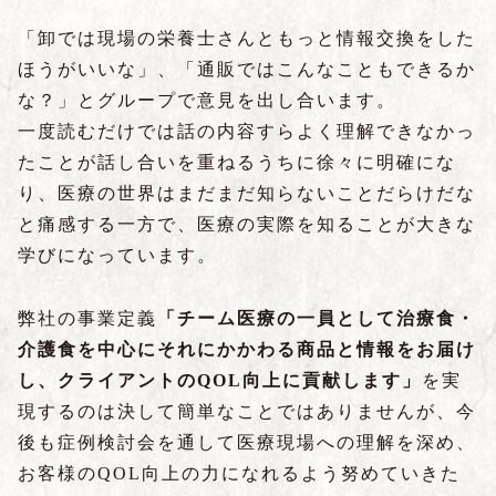
「卸では現場の栄養士さんともっと情報交換をした
ほうがいいな」、「通販ではこんなこともできるか
な？」とグループで意見を出し合います。
一度読むだけでは話の内容すらよく理解できなかっ
たことが話し合いを重ねるうちに徐々に明確にな
り、医療の世界はまだまだ知らないことだらけだな
と痛感する一方で、医療の実際を知ることが大きな
学びになっています。
弊社の事業定義
「チーム医療の一員として治療食・
介護食を中心にそれにかかわる商品と情報をお届け
し、クライアントのQOL向上に貢献します」
を実
現するのは決して簡単なことではありませんが、今
後も症例検討会を通して医療現場への理解を深め、
お客様のQOL向上の力になれるよう努めていきた