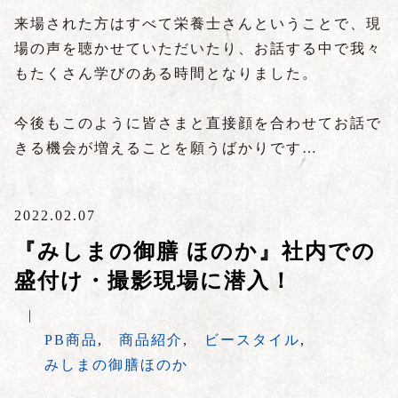
来場された方はすべて栄養士さんということで、現
場の声を聴かせていただいたり、お話する中で我々
もたくさん学びのある時間となりました。
今後もこのように皆さまと直接顔を合わせてお話で
きる機会が増えることを願うばかりです…
2022.02.07
『みしまの御膳 ほのか』社内での
盛付け・撮影現場に潜入！
|
PB商品
,
商品紹介
,
ビースタイル
,
みしまの御膳ほのか