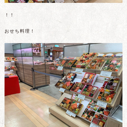
！！
おせち料理！