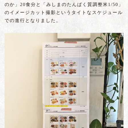
のか」
20
食分と「みしまのたんぱく質調整米
1/50
」
のイメージカット撮影というタイトなスケジュール
での進行となりました。