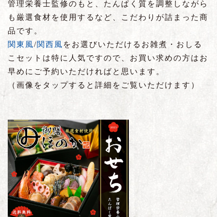
管理栄養士監修のもと、たんぱく質を調整しながら
も厳選食材を使用するなど、こだわりが詰まった商
品です。
関東風
/
関西風
をお選びいただけるお雑煮・おしる
こセットは特に人気ですので、お買い求めの方はお
早めにご予約いただければと思います。
（画像をタップすると詳細をご覧いただけます）