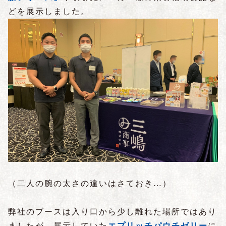
どを展示しました。
（二人の腕の太さの違いはさておき…）
弊社のブースは入り口から少し離れた場所ではあり
ましたが、展示していた
エプリッチパウチゼリー
に