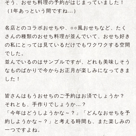
そう、おせち料理の予約がはじまっていました！
（1年あっという間ですね…）
名店とのコラボおせちや、○○風おせちなど、たく
さんの種類のおせち料理が並んでいて、おせち好き
の私にとっては見ているだけでもワクワクする空間
でした。
並んでいるのはサンプルですが、どれも美味しそう
なものばかりで今からお正月が楽しみになってきま
した！
皆さんはもうおせちのご予約はお済でしょうか？
それとも、手作りでしょうか…？
「今年はどうしようかな～？」「どんなおせちを予
約しようかな～？」と考える時間も、また楽しみの
一つですよね。