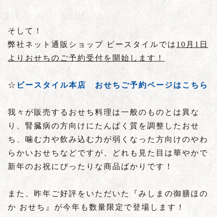
そして！
弊社ネット通販ショップ ビースタイルでは
10月1日
よりおせちのご予約受付を開始します！
☆
ビースタイル本店 おせちご予約ページはこちら
我々が販売するおせち料理は一般のものとは異な
り、腎臓病の方向けにたんぱく質を調整したおせ
ち、噛む力や飲み込む力が弱くなった方向けのやわ
らかいおせちなどですが、どれも見た目は華やかで
新年のお祝にぴったりな商品ばかりです！
また、昨年ご好評をいただいた『みしまの御膳ほの
か おせち』が今年も数量限定で登場します！