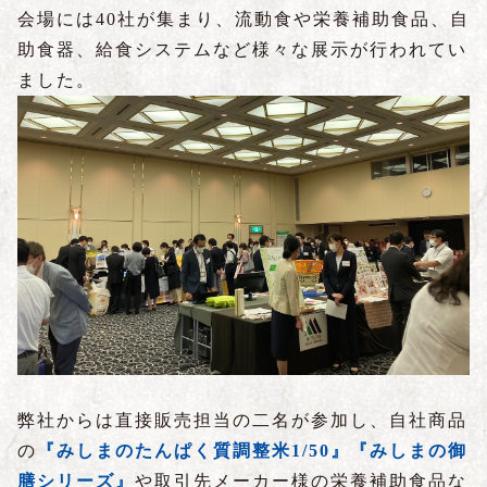
会場には40社が集まり、流動食や栄養補助食品、自
助食器、給食システムなど様々な展示が行われてい
ました。
弊社からは直接販売担当の二名が参加し、自社商品
の
『みしまのたんぱく質調整米1/50』
『みしまの御
膳シリーズ』
や取引先メーカー様の栄養補助食品な