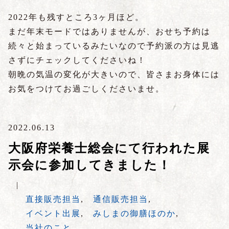
2022年も残すところ3ヶ月ほど。
まだ年末モードではありませんが、おせち予約は
続々と始まっているみたいなので予約派の方は見逃
さずにチェックしてくださいね！
朝晩の気温の変化が大きいので、皆さまお身体には
お気をつけてお過ごしくださいませ。
2022.06.13
大阪府栄養士総会にて行われた展
示会に参加してきました！
|
直接販売担当
,
通信販売担当
,
イベント出展
,
みしまの御膳ほのか
,
当社のこと