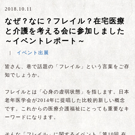
2018.10.11
なぜ？なに？フレイル？在宅医療
と介護を考える会に参加しました
～イベントレポート～
|
イベント出展
皆さん、巷で話題の「フレイル」という言葉をご存
知でしょうか。
フレイルとは「心身の虚弱状態」を指します。日本
老年医学会が2014年に提唱した比較的新しい概念
です。これからの医療介護福祉にとっても重要なキ
ーワードになります。
そんな「フレイル」に関するイベント「第10回 在