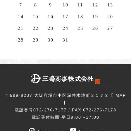
7
8
9
10
11
12
13
14
15
16
17
18
19
20
21
22
23
24
25
26
27
28
29
30
31
〒599-8237 大阪府堺市中区深井水池町３１７８【
MAP
】
電話番号072-276-7177 / FAX 072-276-7178
電話受付時間 平日9:00〜17:00