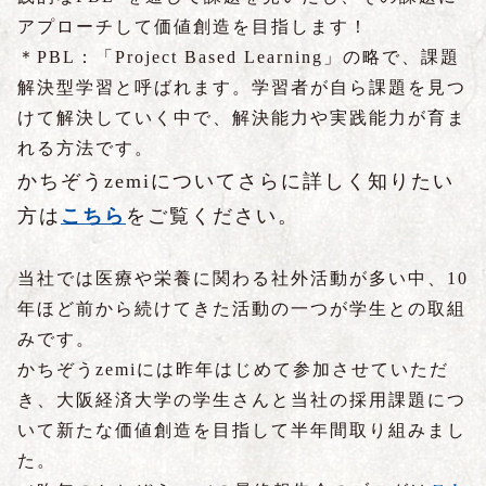
アプローチして価値創造を目指します！
＊PBL：「Project Based
Learning
」の略で、課題
解決型学習と呼ばれます。学習者が自ら課題を見つ
けて解決していく中で、解決能力や実践能力が育ま
れる方法です。
かちぞうzemiについてさらに詳しく知りたい
方は
こちら
をご覧ください。
当社では医療や栄養に関わる社外活動が多い中、10
年ほど前から続けてきた活動の一つが学生との取組
みです。
かちぞうzemiには昨年はじめて参加させていただ
き、大阪経済大学の学生さんと当社の採用課題につ
いて新たな価値創造を目指して半年間取り組みまし
た。