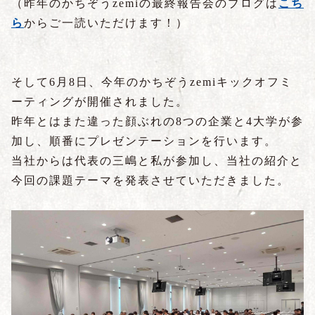
（昨年のかちぞうzemiの最終報告会のブログは
こち
ら
からご一読いただけます！）
そして6月8日、今年のかちぞうzemiキックオフミ
ーティングが開催されました。
昨年とはまた違った顔ぶれの8つの企業と4大学が参
加し、順番にプレゼンテーションを行います。
当社からは代表の三嶋と私が参加し、当社の紹介と
今回の課題テーマを発表させていただきました。