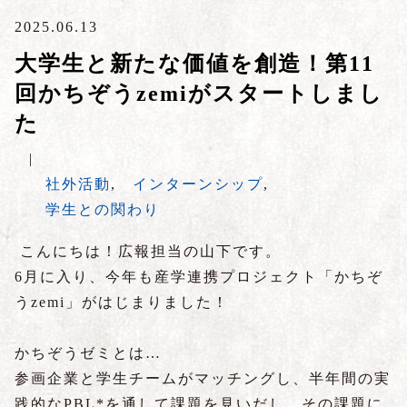
2025.06.13
大学生と新たな価値を創造！第11
回かちぞうzemiがスタートしまし
た
|
社外活動
,
インターンシップ
,
学生との関わり
こんにちは！広報担当の山下です。
6月に入り、今年も産学連携プロジェクト「かちぞ
うzemi」がはじまりました！
かちぞうゼミとは…
参画企業と学生チームがマッチングし、半年間の実
践的なPBL*を通して課題を見いだし、その課題に