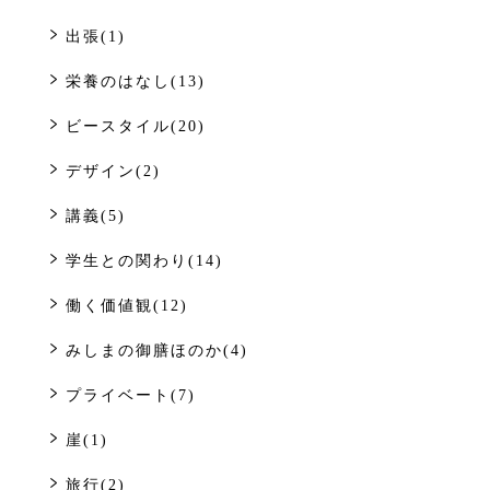
出張(1)
栄養のはなし(13)
ビースタイル(20)
デザイン(2)
講義(5)
学生との関わり(14)
働く価値観(12)
みしまの御膳ほのか(4)
プライベート(7)
崖(1)
旅行(2)