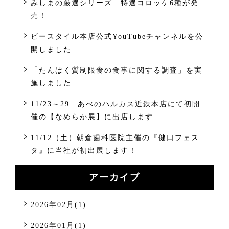
みしまの厳選シリーズ 特選コロッケ6種が発
売！
ビースタイル本店公式YouTubeチャンネルを公
開しました
「たんぱく質制限食の食事に関する調査」を実
施しました
11/23～29 あべのハルカス近鉄本店にて初開
催の【なめらか展】に出店します
11/12（土）朝倉歯科医院主催の『健口フェス
タ』に当社が初出展します！
アーカイブ
2026年02月(1)
2026年01月(1)