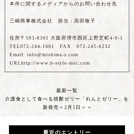
本件に関するメディアからのお問い合わせ先
三嶋商事株式会社 担当：高田敬子
住所
〒593-8301 大阪府堺市西区上野芝町4-9-1
TEL
072-244-1661 FAX 072-245-6232
Email info@mishima-s.com
URL
http://www.b-style-msc.com
最新一覧
介護食として食べる焼酎ゼリー「れんとゼリー」を
新発売＜2月1日＞ »
最近のエントリー