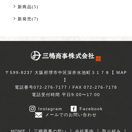
新商品(5)
新発売(7)
〒599-8237 大阪府堺市中区深井水池町３１７８【
MAP
】
電話番号072-276-7177 / FAX 072-276-7178
電話受付時間 平日9:00〜17:00
Instagram
Facebook
メールでのお問い合わせ
HOME
三嶋商事の想い
会社案内
取り組み