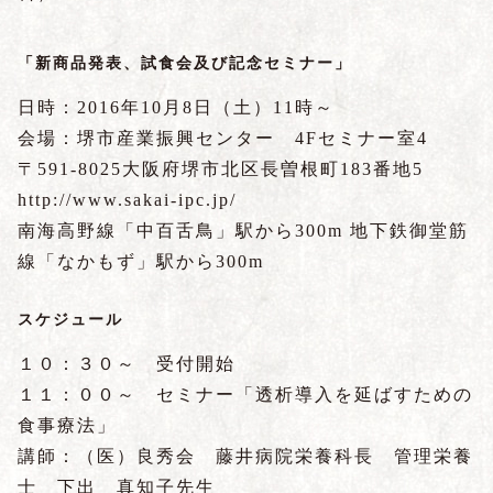
「新商品発表、試食会及び記念セミナー」
日時：2016年10月8日（土）11時～
会場：堺市産業振興センター 4Fセミナー室4
〒591-8025大阪府堺市北区長曽根町183番地5
http://www.sakai-ipc.jp/
南海高野線「中百舌鳥」駅から300m 地下鉄御堂筋
線「なかもず」駅から300m
スケジュール
１０：３０～ 受付開始
１１：００～ セミナー「透析導入を延ばすための
食事療法」
講師：（医）良秀会 藤井病院栄養科長 管理栄養
士 下出 真知子先生