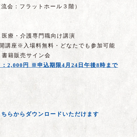
交流会：フラットホール３階）
00）医療・介護専門職向け講演
市民公開講座※入場料無料・どなたでも参加可能
会・書籍販売サイン会
2,000円 ※申込期限4月24日午後8時まで
こちらからダウンロードいただけます