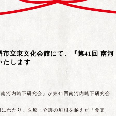
） 堺市立東文化会館にて、『第41回 南河
いたします
南河内嚥下研究会」が第41回南河内嚥下研究会
間にわたり、医療・介護の垣根を越えた「食支