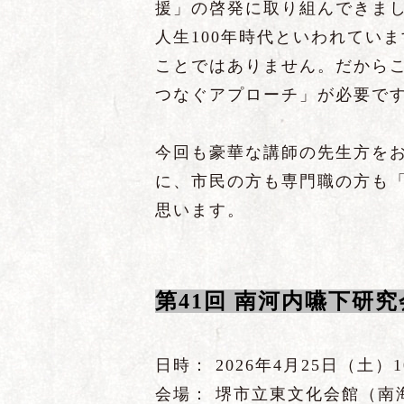
援」の啓発に取り組んできま
人生100年時代といわれてい
ことではありません。だから
つなぐアプローチ」が必要で
今回も豪華な講師の先生方を
に、市民の方も専門職の方も
思います。
第41回 南河内嚥下研究
日時： 2026年4月25日（土）10
会場： 堺市立東文化会館（南