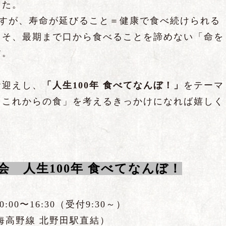
した。
ますが、寿命が延びること＝健康で食べ続けられる
こそ、最期まで口から食べることを諦めない「命を
す。
お迎えし、
「人生100年 食べてなんぼ！」
をテーマ
「これからの食」を考えるきっかけになれば嬉しく
会 人生100年 食べてなんぼ！
:00〜16:30（受付9:30～）
海高野線 北野田駅直結）