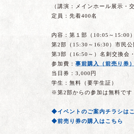
（講演：メインホール展示・
定員：先着400名
内容：第１部（10:05～15:
第2部（15:30～16:30）
第3部（16:50～）名刺交換
参加費：
事前購入（前売り券）：
当日券：3,000円
学生：無料（要学生証）
※第2部からの参加は無料です
◆イベントのご案内チラシは
◆前売り券の購入はこちら