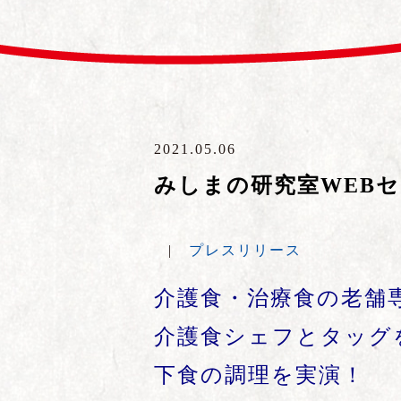
2021.05.06
みしまの研究室WEB
|
プレスリリース
介護食・治療食の老舗
介護食シェフとタッグ
下食の調理を実演！