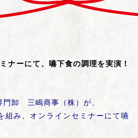
セミナーにて、嚥下食の調理を実演！
専門卸 三嶋商事（株）が、
を組み、オンラインセミナーにて嚥