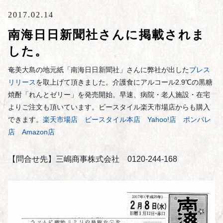
2017.02.14
南海日日新聞社さんに掲載されま
した。
奄美大島の地元紙「南海日日新聞社」さんに弊社が出した
プレス
リリース
を取上げて頂きました。介護食にアルコール2.9℃の黒糖
焼酎「れんとゼリー」を発売開始。早速、病院・老人施設・在宅
よりご注文も頂いています。ビースタイル楽天市場店からも購入
できます。
楽天市場店
ビースタイル本店
Yahoo!店
ポンパレ
店
Amazon店
【問合せ先】三嶋商事株式会社　0120-244-168