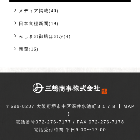
メディア掲載(40)
日本食糧新聞(19)
みしまの御膳ほのか(4)
新聞(16)
〒599-8237 大阪府堺市中区深井水池町３１７８【
MAP
】
電話番号072-276-7177 / FAX 072-276-7178
電話受付時間 平日9:00〜17:00