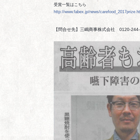
受賞一覧はこちら
http://www.fabex.jp/news/carefood_2017prize.h
【問合せ先】三嶋商事株式会社　0120-244-