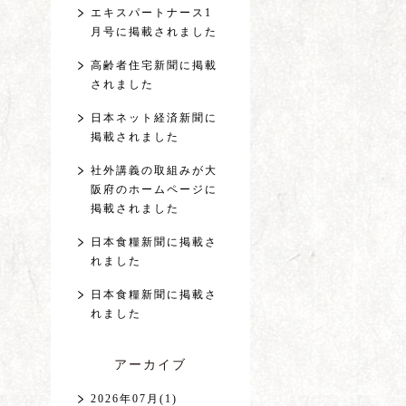
エキスパートナース1
月号に掲載されました
高齢者住宅新聞に掲載
されました
日本ネット経済新聞に
掲載されました
社外講義の取組みが大
阪府のホームページに
掲載されました
日本食糧新聞に掲載さ
れました
日本食糧新聞に掲載さ
れました
アーカイブ
2026年07月(1)