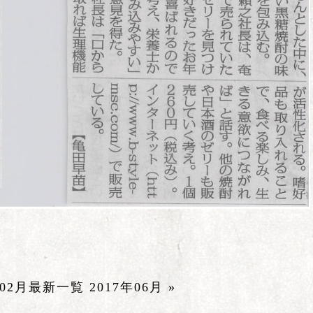
年02月
最新一覧
2017年06月 »