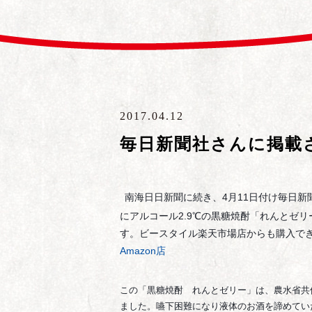
2017.04.12
毎日新聞社さんに掲載
南海日日新聞に続き、4月11日付け毎日新
にアルコール2.9℃の黒糖焼酎「れんとゼ
す。ビースタイル楽天市場店からも購入で
Amazon店
この「黒糖焼酎 れんとゼリー」は、農水省共
ました。嚥下困難になり液体のお酒を諦めてい