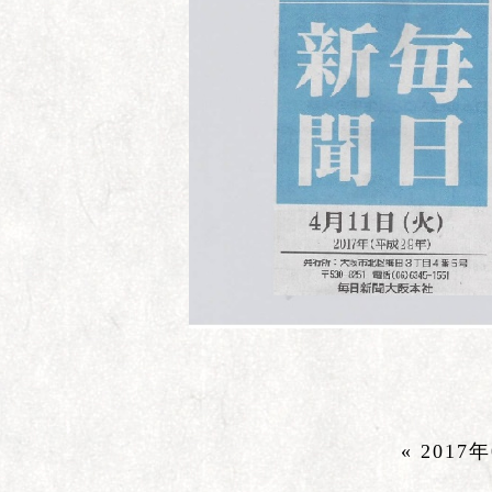
« 2017