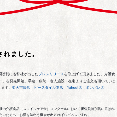
されました。
聞朝刊にも弊社が出した
プレスリリース
を取上げて頂きました。介護食
リー」を発売開始。早速、病院・老人施設・在宅よりご注文も頂いていま
きます。
楽天市場店
ビースタイル本店
Yahoo!店
ポンパレ店
催の介護食品（スマイルケア食）コンクールにおいて審査員特別賞に選ばれ
たいた方へ、お酒を味わう機会が出来ればハピネスですね。