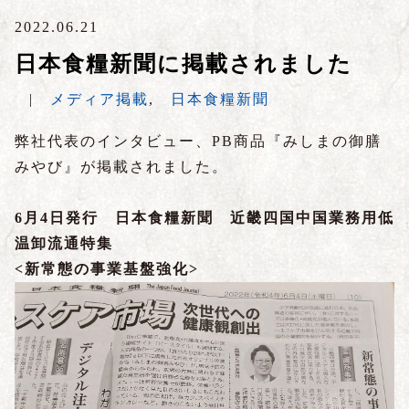
2022.06.21
日本食糧新聞に掲載されました
|
メディア掲載
,
日本食糧新聞
弊社代表のインタビュー、PB商品『みしまの御膳
みやび』が掲載されました。
6月4日発行 日本食糧新聞 近畿四国中国業務用低
温卸流通特集
<新常態の事業基盤強化>