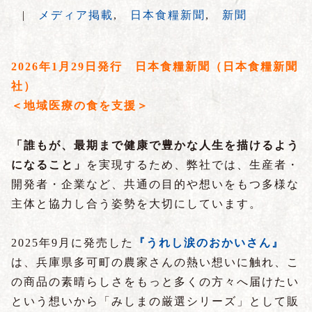
|
メディア掲載
,
日本食糧新聞
,
新聞
2026年1月29日発行 日本食糧新聞（日本食糧新聞
社）
＜地域医療の食を支援＞
「誰もが、最期まで健康で豊かな人生を描けるよう
になること」
を実現するため、弊社では、生産者・
開発者・企業など、共通の目的や想いをもつ多様な
主体と協力し合う姿勢を大切にしています。
2025年9月に発売した
『うれし涙のおかいさん』
は、兵庫県多可町の農家さんの熱い想いに触れ、こ
の商品の素晴らしさをもっと多くの方々へ届けたい
という想いから「みしまの厳選シリーズ」として販