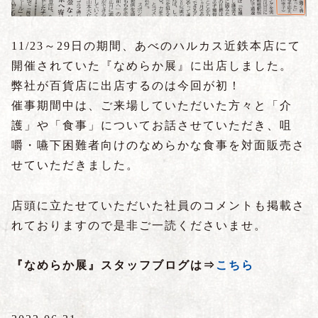
11/23～29日の期間、あべのハルカス近鉄本店にて
開催されていた『なめらか展』に出店しました。
弊社が百貨店に出店するのは今回が初！
催事期間中は、ご来場していただいた方々と「介
護」や「食事」についてお話させていただき、咀
嚼・嚥下困難者向けのなめらかな食事を対面販売さ
せていただきました。
店頭に立たせていただいた社員のコメントも掲載さ
れておりますので是非ご一読くださいませ。
『なめらか展』スタッフブログは⇒
こちら