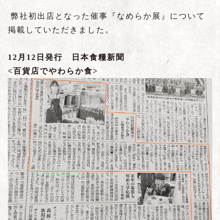
弊社初出店となった催事『なめらか展』について
掲載していただきました。
12月12日発行 日本食糧新聞
<百貨店でやわらか食>