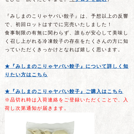
『みしまのこりゃヤバい餃子』は、予想以上の反響
で、初回ロットはすでに完売いたしました！
食事制限の有無に関わらず、誰もが安心して美味し
く召し上がれる冷凍餃子の存在をたくさんの方に知
っていただくきっかけとなれば嬉しく思います。
★『みしまのこりゃヤバい餃子』について詳しく知
りたい方はこちら
★『みしまのこりゃヤバい餃子』ご購入はこちら
※品切れ時は入荷連絡をご登録いただくことで、入
荷し次第通知が届きます。