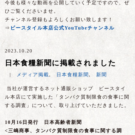
今後も様々な動画を公開していく予定ですので、ぜ
ひご覧くださいませ。
チャンネル登録もよろしくお願い致します！
⇒
ビースタイル本店公式YouTubeチャンネル
2023.10.20
日本食糧新聞に掲載されました
|
メディア掲載
,
日本食糧新聞
,
新聞
当社が運営するネット通販ショップ ビースタイ
ル本店にて実施した「タンパク質制限食の食事に関
する調査」について、取り上げていただきました。
10月16日発行 日本高齢者新聞
<三嶋商事、タンパク質制限食の食事に関する調