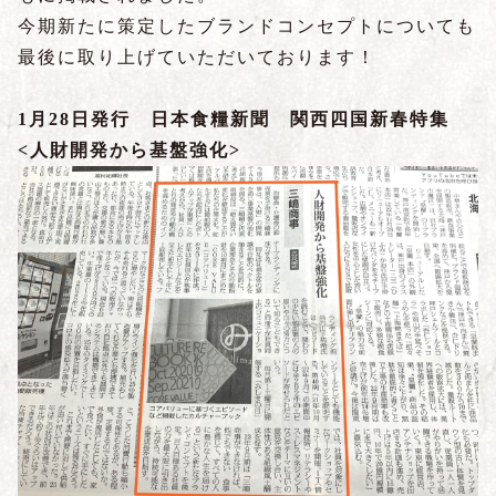
今期新たに策定したブランドコンセプトについても
最後に取り上げていただいております！
1月28日発行 日本食糧新聞 関西四国新春特集
<人財開発から基盤強化>