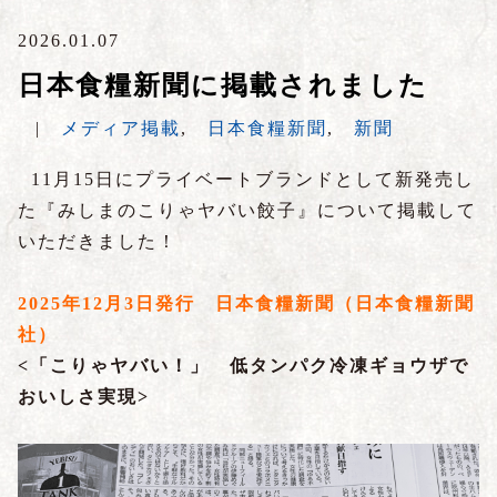
2026.01.07
日本食糧新聞に掲載されました
|
メディア掲載
,
日本食糧新聞
,
新聞
11月15日にプライベートブランドとして新発売し
た『みしまのこりゃヤバい餃子』について掲載して
いただきました！
2025年12月3日発行 日本食糧新聞（日本食糧新聞
社）
<「こりゃヤバい！
」
低タンパク冷凍ギョウザで
おいしさ実現>