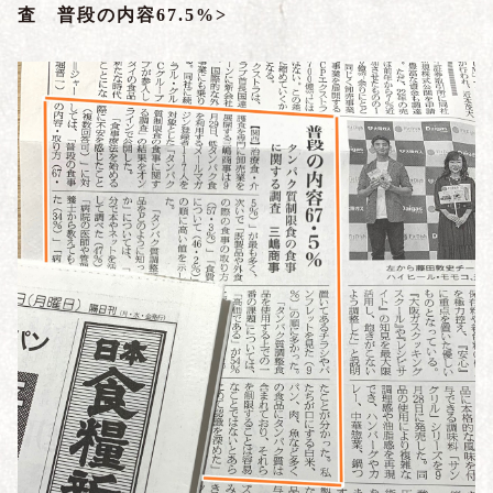
査 普段の内容67.5%>