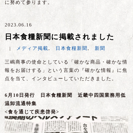
に努めて参ります。
2023.06.16
日本食糧新聞に掲載されました
|
メディア掲載
,
日本食糧新聞
,
新聞
三嶋商事の使命としている「確かな商品・確かな情
報をお届けする」という言葉の『確かな情報』に焦
点を当て、インタビューしていただきました。
6月10日発行 日本食糧新聞 近畿中四国業務用低
温卸流通特集
<食を通じて疾患啓発>