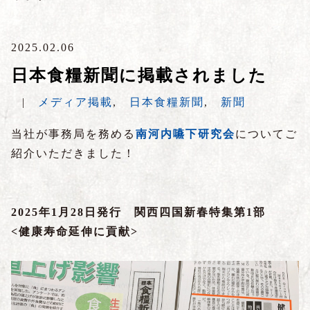
2025.02.06
日本食糧新聞に掲載されました
|
メディア掲載
,
日本食糧新聞
,
新聞
当社が事務局を務める
南河内嚥下研究会
についてご
紹介いただきました！
2025年1月28日発行 関西四国新春特集第1部
<健康寿命延伸に貢献
>