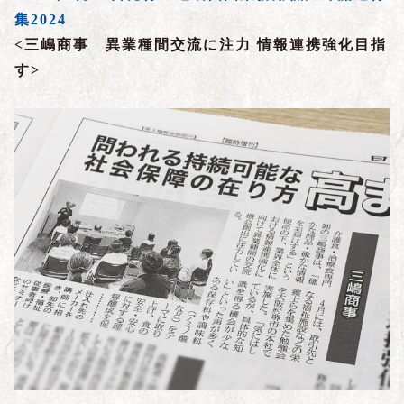
集2024
<三嶋商事 異業種間交流に注力 情報連携強化目指
す
>