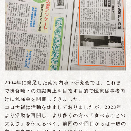
2004年に発足した南河内嚥下研究会では、これま
で摂食嚥下の知識向上を目指す目的で医療従事者向
けに勉強会を開催してきました。
コロナ禍は活動を休止しておりましたが、2023年
より活動を再開し、より多くの方へ「食べることの
大切さ」を伝えるべく、前回の39回目からは一般の