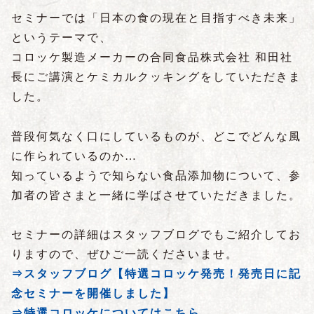
セミナーでは「日本の食の現在と目指すべき未来」
というテーマで、
コロッケ製造メーカーの合同食品株式会社 和田社
長にご講演とケミカルクッキングをしていただきま
した。
普段何気なく口にしているものが、どこでどんな風
に作られているのか…
知っているようで知らない食品添加物について、参
加者の皆さまと一緒に学ばさせていただきました。
セミナーの詳細はスタッフブログでもご紹介してお
りますので、ぜひご一読くださいませ。
⇒スタッフブログ【特選コロッケ発売！発売日に記
念セミナーを開催しました】
⇒特選コロッケについてはこちら