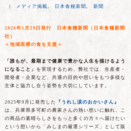
|
メディア掲載
,
日本食糧新聞
,
新聞
2026年1月29日発行 日本食糧新聞（日本食糧新聞
社）
＜地域医療の食を支援＞
「誰もが、最期まで健康で豊かな人生を描けるよう
になること」
を実現するため、弊社では、生産者・
開発者・企業など、共通の目的や想いをもつ多様な
主体と協力し合う姿勢を大切にしています。
2025年9月に発売した
『うれし涙のおかいさん』
は、兵庫県多可町の農家さんの熱い想いに触れ、こ
の商品の素晴らしさをもっと多くの方々へ届けたい
という想いから「みしまの厳選シリーズ」として販