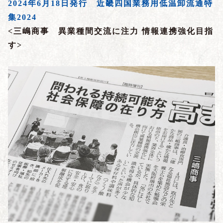
2024年6月18日発行 近畿四国業務用低温卸流通特
集2024
<三嶋商事 異業種間交流に注力 情報連携強化目指
す
>