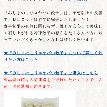
『みしまのこりゃヤバい餃子』は、予想以上の反響
で、初回ロットはすでに完売いたしました！
食事制限の有無に関わらず、誰もが安心して美味し
く召し上がれる冷凍餃子の存在をたくさんの方に知
っていただくきっかけとなれば嬉しく思います。
★『みしまのこりゃヤバい餃子』について詳しく知
りたい方はこちら
★『みしまのこりゃヤバい餃子』ご購入はこちら
※品切れ時は入荷連絡をご登録いただくことで、入
荷し次第通知が届きます。