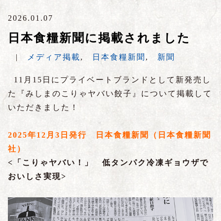
2026.01.07
日本食糧新聞に掲載されました
|
メディア掲載
,
日本食糧新聞
,
新聞
11月15日にプライベートブランドとして新発売し
た『みしまのこりゃヤバい餃子』について掲載して
いただきました！
2025年12月3日発行 日本食糧新聞（日本食糧新聞
社）
<「こりゃヤバい！
」
低タンパク冷凍ギョウザで
おいしさ実現>