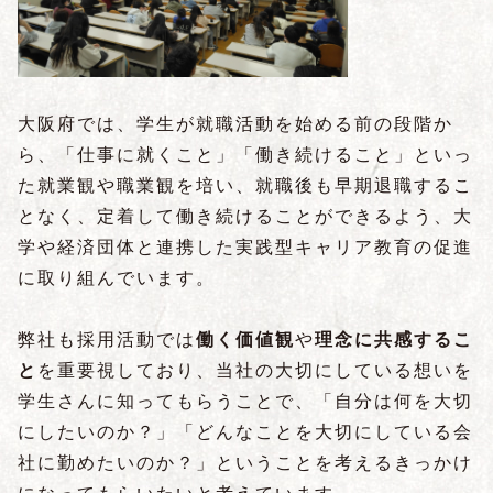
大阪府では、学生が就職活動を始める前の段階か
ら、「仕事に就くこと」「働き続けること」といっ
た就業観や職業観を培い、就職後も早期退職するこ
となく、定着して働き続けることができるよう、大
学や経済団体と連携した実践型キャリア教育の促進
に取り組んでいます。
弊社も採用活動では
働く価値観
や
理念に共感するこ
と
を重要視しており、当社の大切にしている想いを
学生さんに知ってもらうことで、「自分は何を大切
にしたいのか？」「どんなことを大切にしている会
社に勤めたいのか？」ということを考えるきっかけ