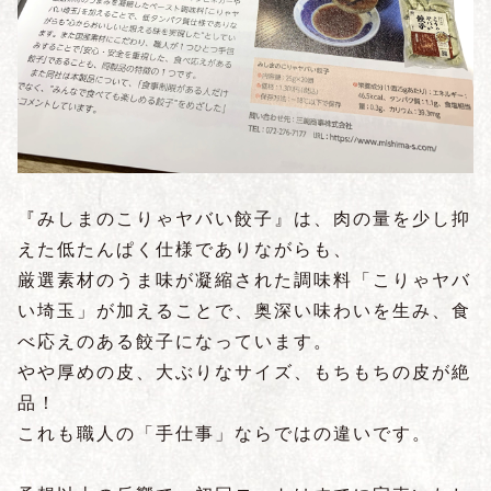
『みしまのこりゃヤバい餃子』は、肉の量を少し抑
えた低たんぱく仕様でありながらも、
厳選素材のうま味が凝縮された調味料「こりゃヤバ
い埼玉」が加えることで、奥深い味わいを生み、食
べ応えのある餃子になっています。
やや厚めの皮、大ぶりなサイズ、もちもちの皮が絶
品！
これも職人の「手仕事」ならではの違いです。