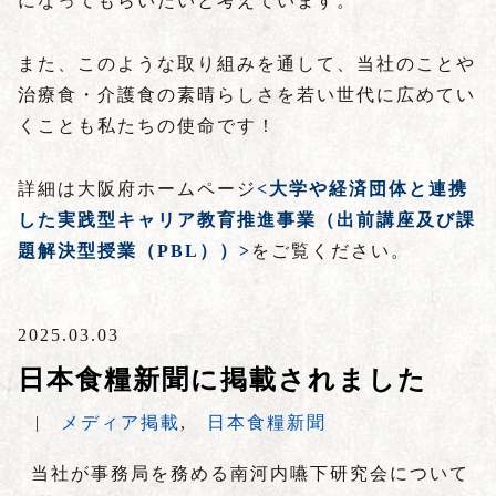
になってもらいたいと考えています。
また、このような取り組みを通して、当社のことや
治療食・介護食の素晴らしさを若い世代に広めてい
くことも私たちの使命です！
詳細は大阪府ホームページ
<大学や経済団体と連携
した実践型キャリア教育推進事業（出前講座及び課
題解決型授業（PBL））>
をご覧ください。
2025.03.03
日本食糧新聞に掲載されました
|
メディア掲載
,
日本食糧新聞
当社が事務局を務める南河内嚥下研究会について