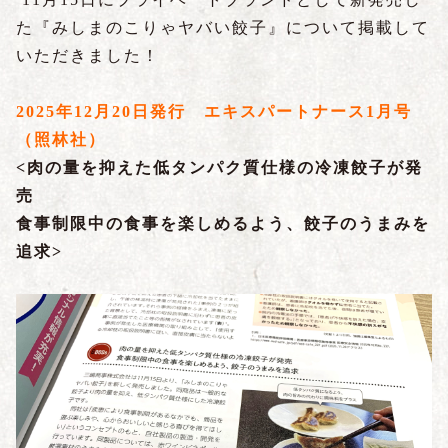
た『みしまのこりゃヤバい餃子』について掲載して
いただきました！
2025年12月20日発行 エキスパートナース1月号
（照林社）
<肉の量を抑えた低タンパク質仕様の冷凍餃子が発
売
食事制限中の食事を楽しめるよう、餃子のうまみを
追求>