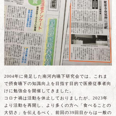
2004年に発足した南河内嚥下研究会では、これま
で摂食嚥下の知識向上を目指す目的で医療従事者向
けに勉強会を開催してきました。
コロナ禍は活動を休止しておりましたが、2023年
より活動を再開し、より多くの方へ「食べることの
大切さ」を伝えるべく、前回の39回目からは一般の