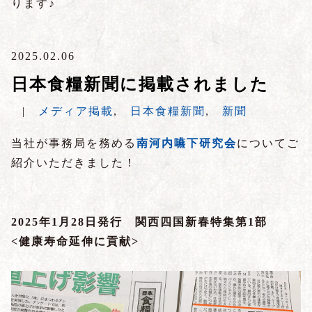
ります♪
2025.02.06
日本食糧新聞に掲載されました
|
メディア掲載
,
日本食糧新聞
,
新聞
当社が事務局を務める
南河内嚥下研究会
についてご
紹介いただきました！
2025年1月28日発行 関西四国新春特集第1部
<健康寿命延伸に貢献
>