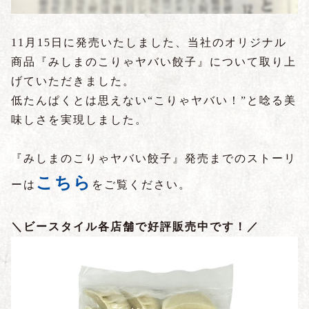
11月15日に発売いたしました、当社のオリジナル
商品『みしまのこりゃヤバい餃子』について取り上
げていただきました。
低たんぱくとは思えない“こりゃヤバい！”と唸る美
味しさを実現しました。
『みしまのこりゃヤバい餃子』発売までのストーリ
こちら
ーは
をご覧ください。
＼ビースタイル各店舗で好評販売中です！／