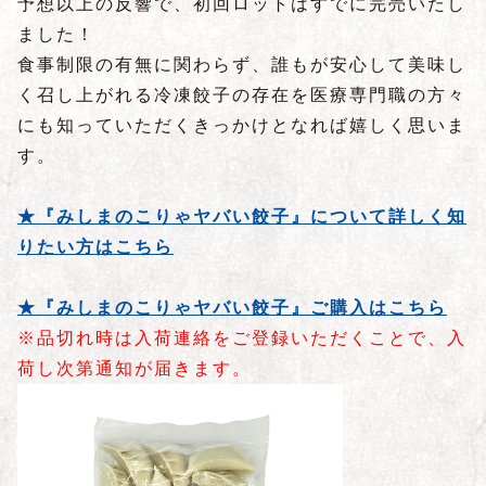
予想以上の反響で、初回ロットはすでに完売いたし
ました！
食事制限の有無に関わらず、誰もが安心して美味し
く召し上がれる冷凍餃子の存在を医療専門職の方々
にも知っていただくきっかけとなれば嬉しく思いま
す。
★『みしまのこりゃヤバい餃子』について詳しく知
りたい方はこちら
★『みしまのこりゃヤバい餃子』ご購入はこちら
※品切れ時は入荷連絡をご登録いただくことで、入
荷し次第通知が届きます。